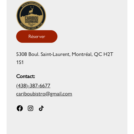
Réserver
5308 Boul. Saint-Laurent, Montréal, QC H2T
1S1
Contact:
(438)-387-6677
cariboubistro@gmail.com