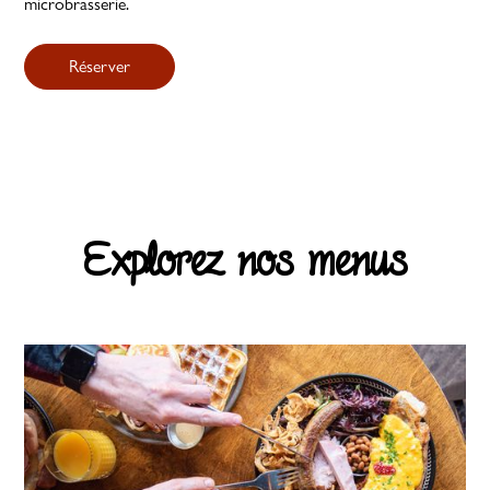
microbrasserie.
Réserver
Explorez nos menus