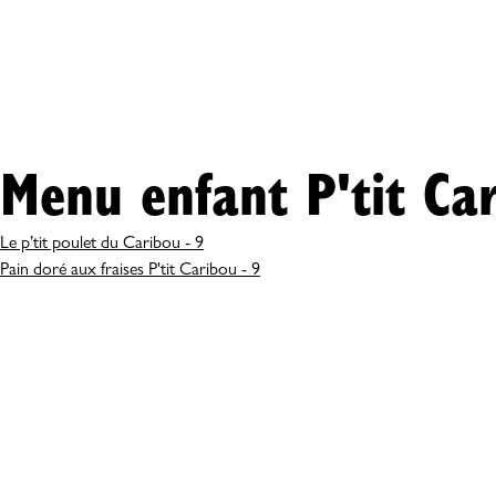
Menu enfant P'tit Ca
Le p’tit poulet du Caribou - 9
Pain doré aux fraises P'tit Caribou - 9